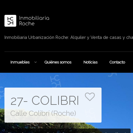
Inmobiliaria Urbanización Roche: Alquiler y Venta de casas y cha
Inmuebles
Quiénes somos
Noticias
Contacto
27- COLIBRI
Calle Colibrí (Roche)