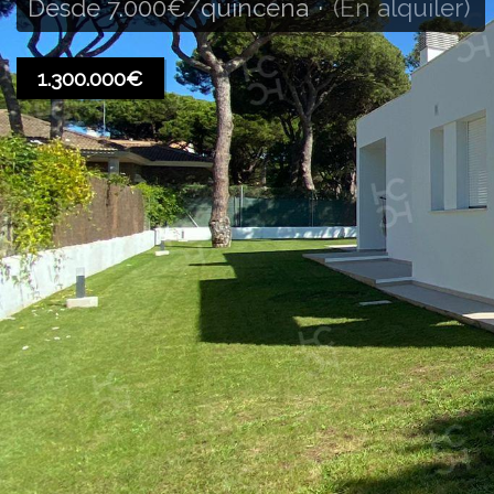
Desde 7.000€
/quincena
·
(En alquiler)
1.300.000€