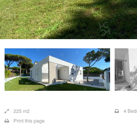
225 m2
4 Bed
Print this page