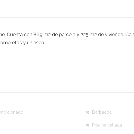
e. Cuenta con 869 m2 de parcela y 225 m2 de vivienda. Con pi
 completos y un aseo.
ondicionado
Barbacoa
Piscina vallada