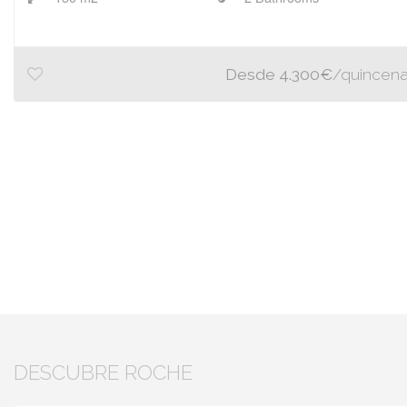
Desde 4.300€
/quincen
DESCUBRE ROCHE