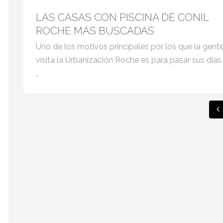
LAS CASAS CON PISCINA DE CONIL
ROCHE MÁS BUSCADAS
Uno de los motivos principales por los que la gent
visita la Urbanización Roche es para pasar sus días
..