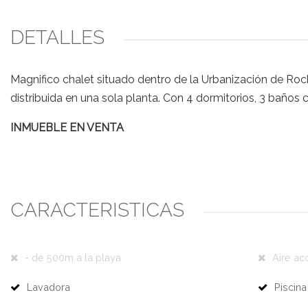
DETALLES
Magnifico chalet situado dentro de la Urbanización de Roch
distribuida en una sola planta. Con 4 dormitorios, 3 baños
INMUEBLE EN VENTA
CARACTERÍSTICAS
- de 500m a la playa
Aire ac
Lavadora
Piscina