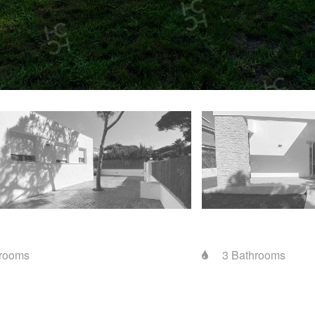
rooms
3 Bathrooms