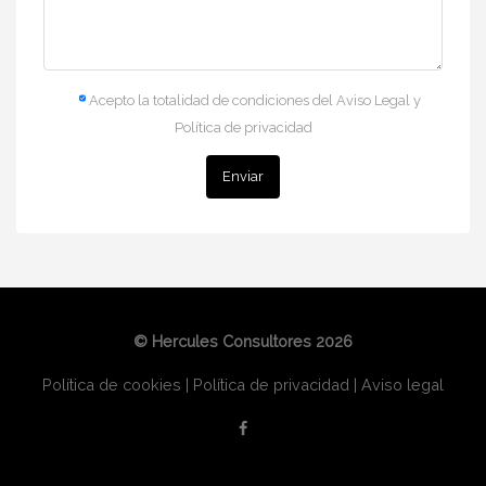
Acepto la totalidad de condiciones del Aviso Legal y
Política de privacidad
© Hercules Consultores 2026
Política de cookies
|
Política de privacidad
|
Aviso legal