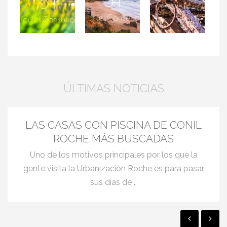
Paseo en bicicleta
por el faro
Cala del aceite
Anclas viejas
ÚLTIMAS NOTICIAS
LAS CASAS CON PISCINA DE CONIL
ROCHE MÁS BUSCADAS
Uno de los motivos principales por los que la
gente visita la Urbanización Roche es para pasar
sus días de ..