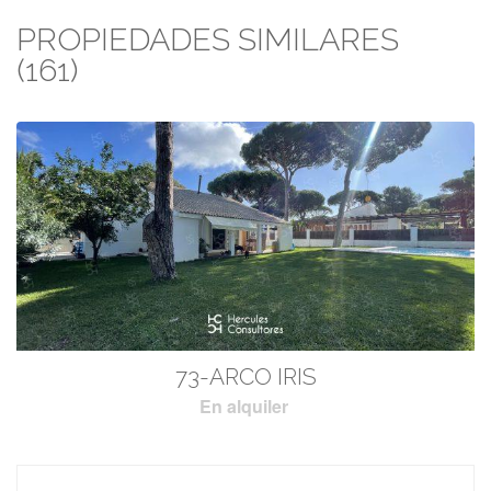
PROPIEDADES SIMILARES
(161)
73-ARCO IRIS
En alquiler